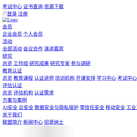
考试中心
证书查询
资源下载
登录
注册
会员
企业会员
个人会员
活动
全部活动
会议合作
演讲嘉宾
研究
总览
工作组
研究成果
研究专家
参与调研
教育认证
总览
教育课程
认证讲师
培训机构
开课安排
学习中心
考试中心
评估认证
总览
评估机构
认证需求
方案与案例
AI安全
云安全
数据安全与隐私保护
零信任安全
移动安全
工业
关于我们
联盟简介
新闻中心
招贤纳士