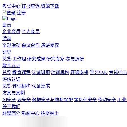
考试中心
证书查询
资源下载
登录
注册
会员
企业会员
个人会员
活动
全部活动
会议合作
演讲嘉宾
研究
总览
工作组
研究成果
研究专家
参与调研
教育认证
总览
教育课程
认证讲师
培训机构
开课安排
学习中心
考试中心
评估认证
总览
评估机构
认证需求
方案与案例
AI安全
云安全
数据安全与隐私保护
零信任安全
移动安全
工业
关于我们
联盟简介
新闻中心
招贤纳士